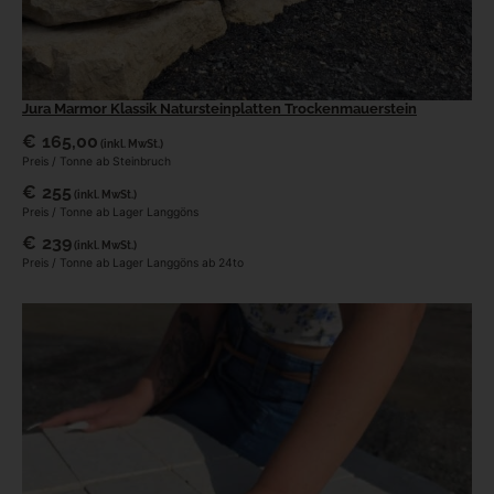
Jura Marmor Klassik Natursteinplatten Trockenmauerstein
€
165,00
(inkl. MwSt.)
Preis / Tonne ab Steinbruch
€
255
(inkl. MwSt.)
Preis / Tonne ab Lager Langgöns
€
239
(inkl. MwSt.)
Preis / Tonne ab Lager Langgöns ab 24to