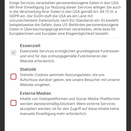
Einige Services verarbeiten personenbezogene Daten in den USA.
Mit Ihrer Einwilligung zur Nutzung dieser Services willigen Sie auch
in die Verarbeitung Ihrer Daten in den USA gemäß Art. 49 (1) lit. a
GDPR ein. Der EuGH stuft die USA als ein Land mit
unzureichendem Datenschutz nach EU-Standards ein. Es besteht
beispielsweise die Gefahr, dass US-Behörden personenbezogene
Daten in Überwachungsprogrammen verarbeiten, ohne dass für
Europäerinnen und Europäer eine Klagemöglichkeit besteht.
Es folgt eine Liste der Service-Gruppen, für die eine E
Essenziell
Essenzielle Services ermöglichen grundlegende Funktionen
und sind für das ordnungsgemäße Funktionieren der
Website erforderlich.
Statistik
Statistik-Cookies sammeln Nutzungsdaten, die uns
Aufschluss darüber geben, wie unsere Besucher mit unserer
Website umgehen.
Externe Medien
Inhalte von Videoplattformen und Social-Media-Plattformen
werden standardmäßig blockiert. Wenn externe Services
akzeptiert werden, ist für den Zugriff auf diese Inhalte keine
manuelle Einwilligung mehr erforderlich.