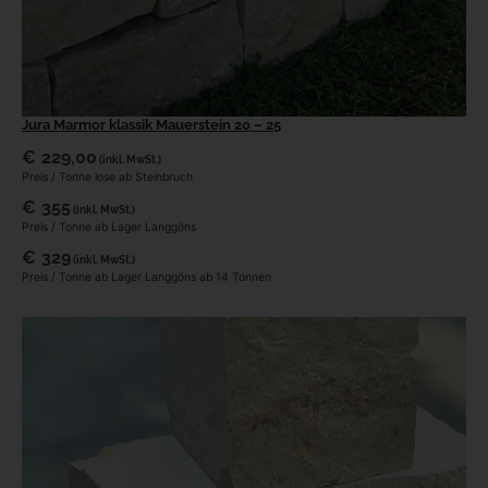
Jura Marmor klassik Mauerstein 20 – 25
€
229,00
(inkl. MwSt.)
Preis / Tonne lose ab Steinbruch
€
355
(inkl. MwSt.)
Preis / Tonne ab Lager Langgöns
€
329
(inkl. MwSt.)
Preis / Tonne ab Lager Langgöns ab 14 Tonnen