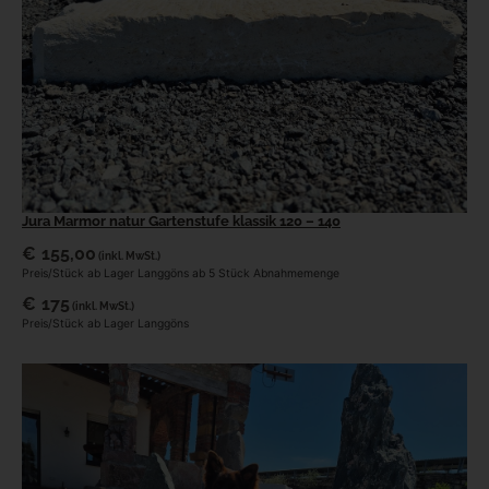
Jura Marmor natur Gartenstufe klassik 120 – 140
€
155,00
(inkl. MwSt.)
Preis/Stück ab Lager Langgöns ab 5 Stück Abnahmemenge
€
175
(inkl. MwSt.)
Preis/Stück ab Lager Langgöns