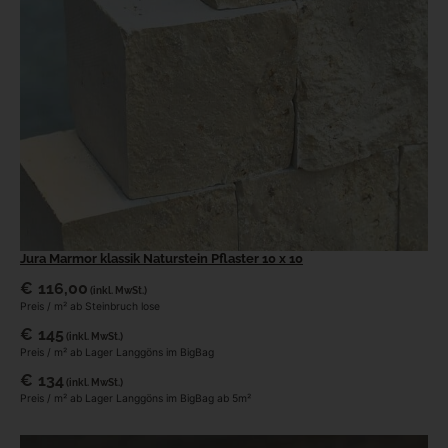
Jura Marmor klassik Naturstein Pflaster 10 x 10
€
116,00
(inkl. MwSt.)
Preis / m² ab Steinbruch lose
€
145
(inkl. MwSt.)
Preis / m² ab Lager Langgöns im BigBag
€
134
(inkl. MwSt.)
Preis / m² ab Lager Langgöns im BigBag ab 5m²