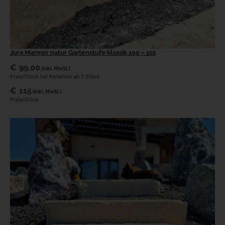
Jura Marmor natur Gartenstufe klassik 105 – 115
€
99,00
(inkl. MwSt.)
Preis/Stück bei Abnahme ab 5 Stück
€
115
(inkl. MwSt.)
Preis/Stück