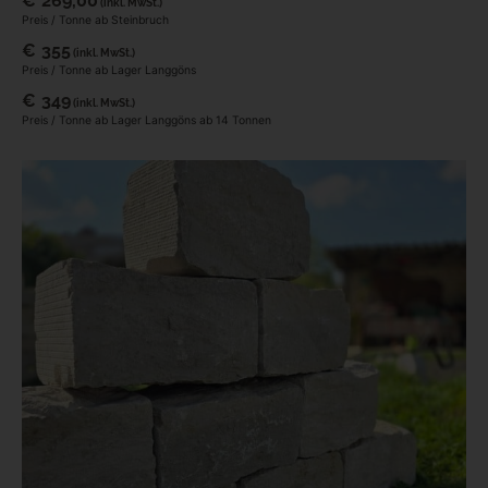
€
269,00
(inkl. MwSt.)
Preis / Tonne ab Steinbruch
€
355
(inkl. MwSt.)
Preis / Tonne ab Lager Langgöns
€
349
(inkl. MwSt.)
Preis / Tonne ab Lager Langgöns ab 14 Tonnen