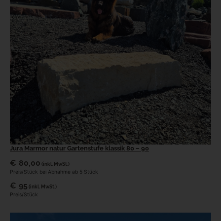
Jura Marmor natur Gartenstufe klassik 80 – 90
€
80,00
(inkl. MwSt.)
Preis/Stück bei Abnahme ab 5 Stück
€
95
(inkl. MwSt.)
Preis/Stück