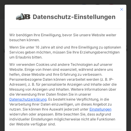
Mit die
Datenschutz-Einstellungen
FAQ & INFOS
ÜBER UNS
KONTAKT
GALERIE GARTENPROJEKTE
JOBS
FUHRPARK
Wir benötigen Ihre Einwilligung, bevor Sie unsere Website weiter
besuchen können.
Wenn Sie unter 16 Jahre alt sind und Ihre Einwilligung zu optionalen
Services geben möchten, müssen Sie Ihre Erziehungsberechtigten
um Erlaubnis bitten.
Wir verwenden Cookies und andere Technologien auf unserer
Website. Einige von ihnen sind essenziell, während andere uns
helfen, diese Website und Ihre Erfahrung zu verbessern.
Personenbezogene Daten können verarbeitet werden (z. B. IP-
Adressen), z. B. für personalisierte Anzeigen und Inhalte oder die
Messung von Anzeigen und Inhalten.
Weitere Informationen über
die Verwendung Ihrer Daten finden Sie in unserer
Datenschutzerklärung
.
Es besteht keine Verpflichtung, in die
Verarbeitung Ihrer Daten einzuwilligen, um dieses Angebot zu
nutzen.
Sie können Ihre Auswahl jederzeit unter
Einstellungen
widerrufen oder anpassen.
Bitte beachten Sie, dass aufgrund
individueller Einstellungen möglicherweise nicht alle Funktionen
der Website verfügbar sind.