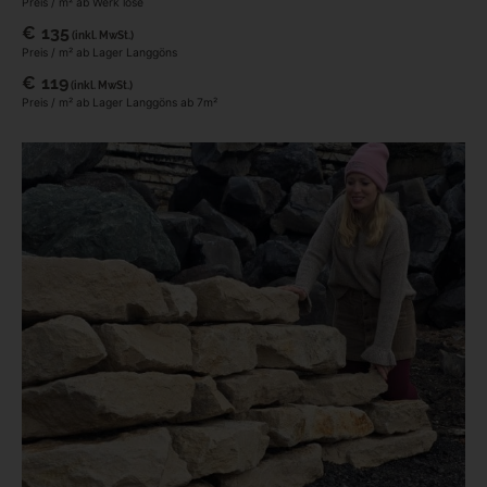
Preis / m² ab Werk lose
€
135
(inkl. MwSt.)
Preis / m² ab Lager Langgöns
€
119
(inkl. MwSt.)
Preis / m² ab Lager Langgöns ab 7m²