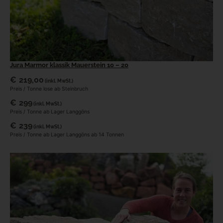
Jura Marmor klassik Mauerstein 10 – 20
€
219,00
(inkl. MwSt.)
Preis / Tonne lose ab Steinbruch
€
299
(inkl. MwSt.)
Preis / Tonne ab Lager Langgöns
€
239
(inkl. MwSt.)
Preis / Tonne ab Lager Langgöns ab 14 Tonnen