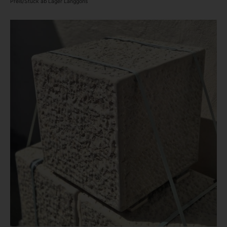
Preis/Stück ab Lager Langgöns