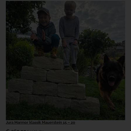
Jura Marmor klassik Mauerstein 15 – 20