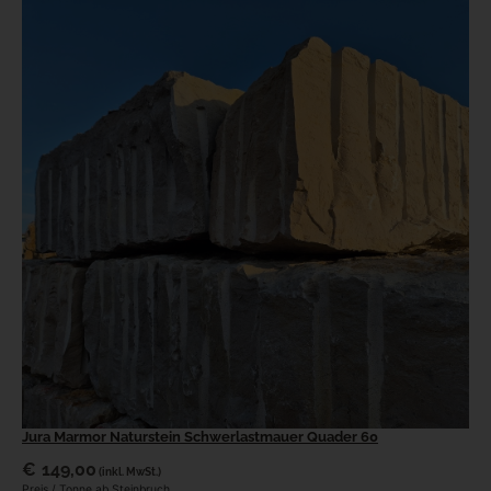
Jura Marmor Naturstein Schwerlastmauer Quader 60
€
149,00
(inkl. MwSt.)
Preis / Tonne ab Steinbruch